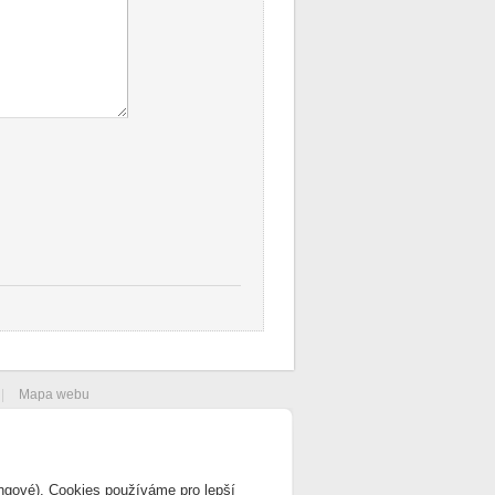
|
Mapa webu
ingové). Cookies používáme pro lepší