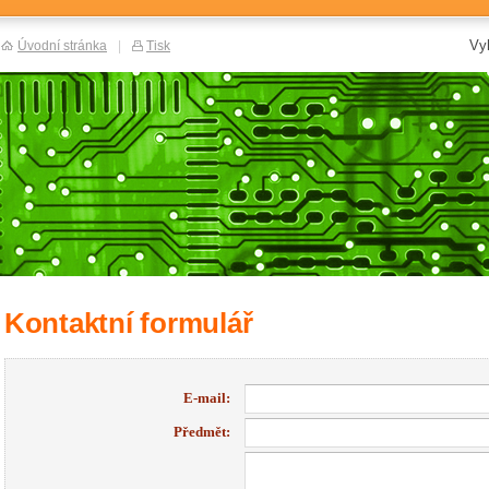
Vy
Úvodní stránka
|
Tisk
Kontaktní formulář
E-mail:
Předmět: